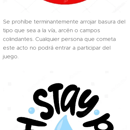
Se prohíbe terminantemente arrojar basura del
tipo que sea a la vía, arcén o campos
colindantes. Cualquier persona que cometa
este acto no podrá entrar a participar del
juego.