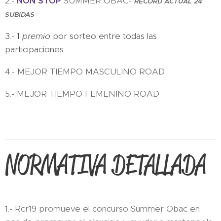
2.-
NON STOP
SUMMER OBAC-
RÉCORD ACTUAL 24
SUBIDAS
3.- 1
premio
por sorteo entre todas las
participaciones
4.- MEJOR TIEMPO MASCULINO ROAD
5.- MEJOR TIEMPO FEMENINO ROAD
NORMATIVA DETALLADA
1.- Rcr19 promueve el concurso Summer Obac en