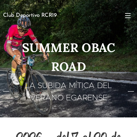
Club Deportivo RCR19
SUMMER OBAC
ROAD
LA SUBIDA MÍTICA DEL
VERANO EGARENSE