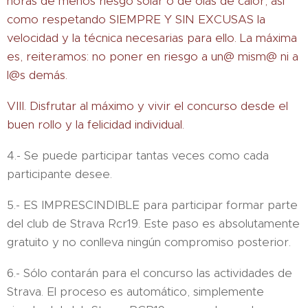
horas de menos riesgo solar o de olas de calor, así
como respetando SIEMPRE Y SIN EXCUSAS la
velocidad y la técnica necesarias para ello. La máxima
es, reiteramos: no poner en riesgo a un@ mism@ ni a
l@s demás.
VIII. Disfrutar al máximo y vivir el concurso desde el
buen rollo y la felicidad individual.
4.- Se puede participar tantas veces como cada
participante desee.
5.- ES IMPRESCINDIBLE para participar formar parte
del club de Strava Rcr19. Este paso es absolutamente
gratuito y no conlleva ningún compromiso posterior.
6.- Sólo contarán para el concurso las actividades de
Strava. El proceso es automático, simplemente