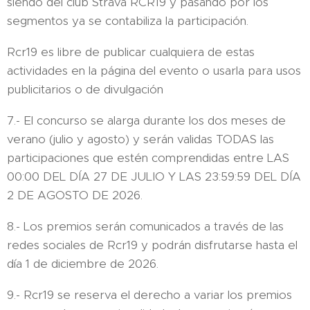
siendo del club Strava RCR19 y pasando por los
segmentos ya se contabiliza la participación.
Rcr19 es libre de publicar cualquiera de estas
actividades en la página del evento o usarla para usos
publicitarios o de divulgación
7.- El concurso se alarga durante los dos meses de
verano (julio y agosto) y serán validas TODAS las
participaciones que estén comprendidas entre LAS
00:00 DEL DÍA 27 DE JULIO Y LAS 23:59:59 DEL DÍA
2 DE AGOSTO DE 2026.
8.- Los premios serán comunicados a través de las
redes sociales de Rcr19 y podrán disfrutarse hasta el
día 1 de diciembre de 2026.
9.- Rcr19 se reserva el derecho a variar los premios