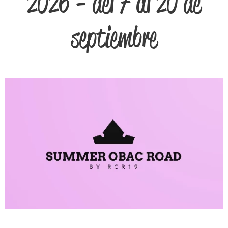
2026 - del 7 al 20 de
septiembre